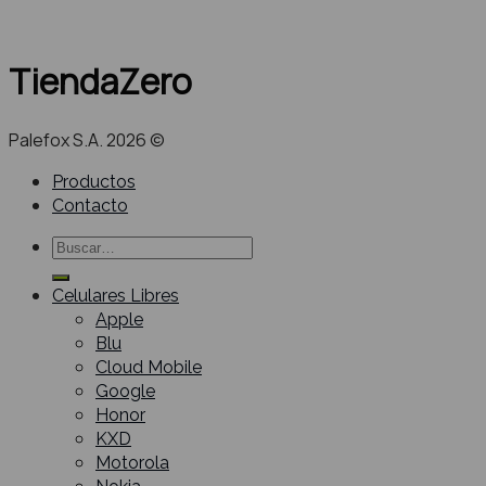
TiendaZero
Palefox S.A. 2026 ©
Productos
Contacto
Buscar
por:
Celulares Libres
Apple
Blu
Cloud Mobile
Google
Honor
KXD
Motorola