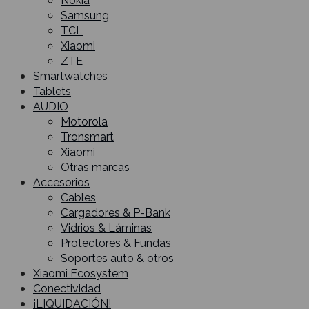
Nokia
Samsung
TCL
Xiaomi
ZTE
Smartwatches
Tablets
AUDIO
Motorola
Tronsmart
Xiaomi
Otras marcas
Accesorios
Cables
Cargadores & P-Bank
Vidrios & Láminas
Protectores & Fundas
Soportes auto & otros
Xiaomi Ecosystem
Conectividad
¡LIQUIDACIÓN!