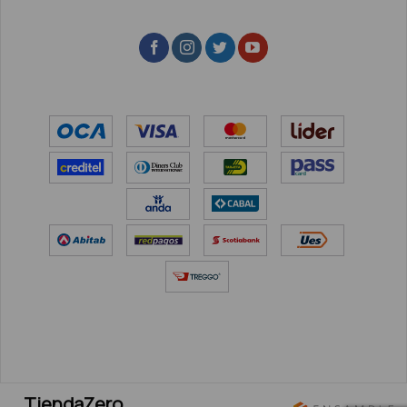
TiendaZero