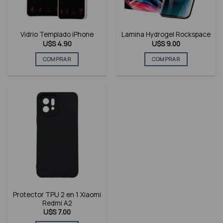
Vidrio Templado iPhone
Lamina Hydrogel Rockspace
U$S
4.90
U$S
9.00
COMPRAR
COMPRAR
Protector TPU 2 en 1 Xiaomi
Redmi A2
U$S
7.00