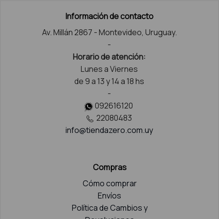
Información de contacto
Av. Millán 2867 - Montevideo, Uruguay.
-
Horario de atención:
Lunes a Viernes
de 9 a 13 y 14 a 18 hs
-
092616120
22080483
info@tiendazero.com.uy
Compras
Cómo comprar
Envíos
Política de Cambios y