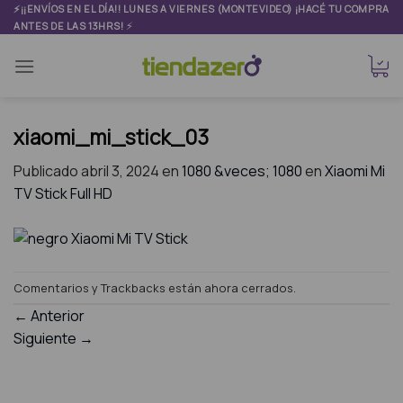
Skip
⚡¡¡ENVÍOS EN EL DÍA!! LUNES A VIERNES (MONTEVIDEO) ¡HACÉ TU COMPRA
⚡
ANTES DE LAS 13HRS!
to
content
xiaomi_mi_stick_03
Publicado
abril 3, 2024
en
1080 &veces; 1080
en
Xiaomi Mi
TV Stick Full HD
Comentarios y Trackbacks están ahora cerrados.
←
Anterior
Siguiente
→