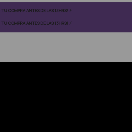
⚡
CÉ TU COMPRA ANTES DE LAS 13HRS!
⚡
CÉ TU COMPRA ANTES DE LAS 13HRS!