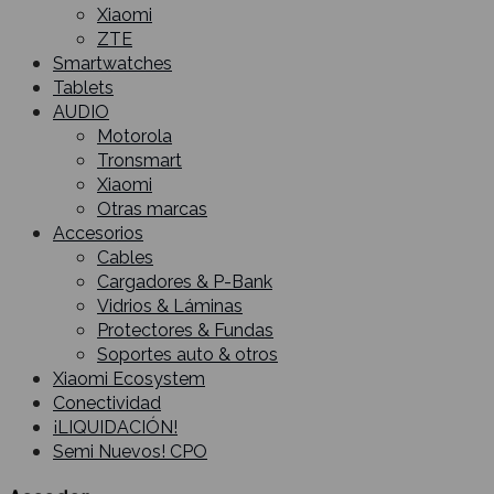
Xiaomi
ZTE
Smartwatches
Tablets
AUDIO
Motorola
Tronsmart
Xiaomi
Otras marcas
Accesorios
Cables
Cargadores & P-Bank
Vidrios & Láminas
Protectores & Fundas
Soportes auto & otros
Xiaomi Ecosystem
Conectividad
¡LIQUIDACIÓN!
Semi Nuevos! CPO