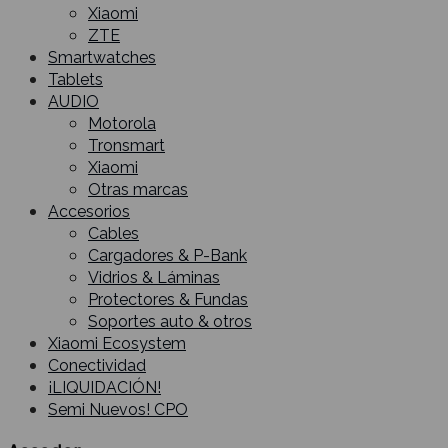
Xiaomi
ZTE
Smartwatches
Tablets
AUDIO
Motorola
Tronsmart
Xiaomi
Otras marcas
Accesorios
Cables
Cargadores & P-Bank
Vidrios & Láminas
Protectores & Fundas
Soportes auto & otros
Xiaomi Ecosystem
Conectividad
¡LIQUIDACIÓN!
Semi Nuevos! CPO