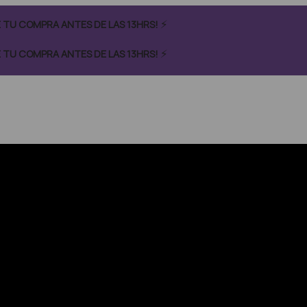
⚡
CÉ TU COMPRA ANTES DE LAS 13HRS!
⚡
CÉ TU COMPRA ANTES DE LAS 13HRS!