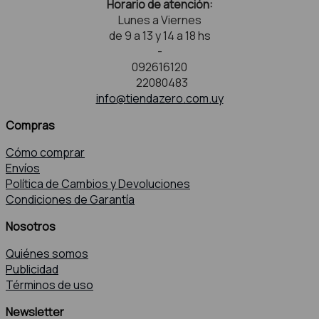
Horario de atención:
Lunes a Viernes
de 9 a 13 y 14 a 18 hs
-
092616120
22080483
info@tiendazero.com.uy
Compras
Cómo comprar
Envíos
Política de Cambios y Devoluciones
Condiciones de Garantía
Nosotros
Quiénes somos
Publicidad
Términos de uso
Newsletter