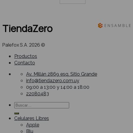
TiendaZero
Palefox S.A. 2026 ©
Productos
Contacto
Av. Millán 2869 esq. Sitio Grande
info@tiendazero.com.uy
09:00 a 13:00 y 14:00 a 18:00
22080483
Buscar
por:
Celulares Libres
Apple
Blu