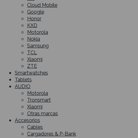
Cloud Mobile
Google
Honor
KXD
Motorola
Nokia
Samsung
TCL
Xiaomi
ZTE
Smartwatches
Tablets
AUDIO
Motorola
Tronsmart
Xiaomi
Otras marcas
Accesorios
Cables
Cargadores & P-Bank