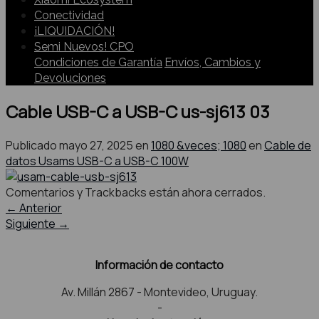
Conectividad
¡LIQUIDACIÓN!
Semi Nuevos! CPO
Condiciones de Garantía
Envíos, Cambios y
Devoluciones
Cable USB-C a USB-C us-sj613 03
Publicado
mayo 27, 2025
en
1080 &veces; 1080
en
Cable de
datos Usams USB-C a USB-C 100W
Comentarios y Trackbacks están ahora cerrados.
←
Anterior
Siguiente
→
Información de contacto
Av. Millán 2867 - Montevideo, Uruguay.
-