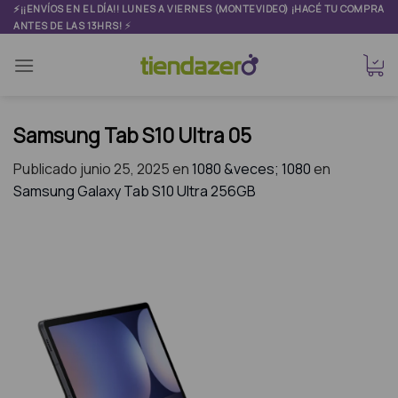
Skip
⚡¡¡ENVÍOS EN EL DÍA!! LUNES A VIERNES (MONTEVIDEO) ¡HACÉ TU COMPRA
⚡
ANTES DE LAS 13HRS!
to
content
Samsung Tab S10 Ultra 05
Publicado
junio 25, 2025
en
1080 &veces; 1080
en
Samsung Galaxy Tab S10 Ultra 256GB