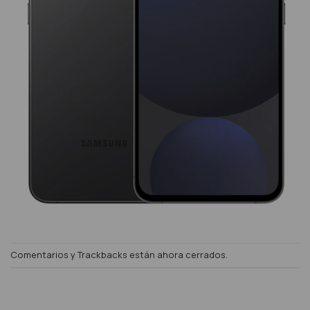
Comentarios y Trackbacks están ahora cerrados.