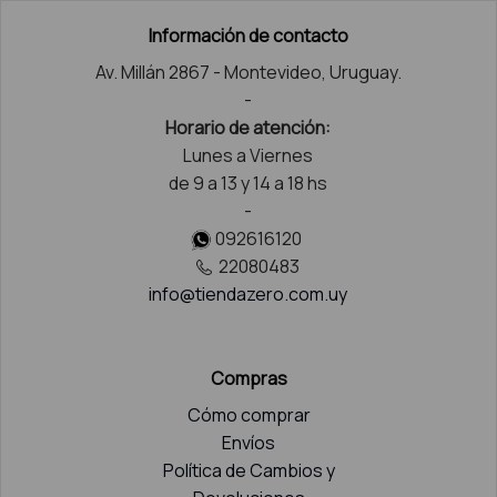
Información de contacto
Av. Millán 2867 - Montevideo, Uruguay.
-
Horario de atención:
Lunes a Viernes
de 9 a 13 y 14 a 18 hs
-
092616120
22080483
info@tiendazero.com.uy
Compras
Cómo comprar
Envíos
Política de Cambios y