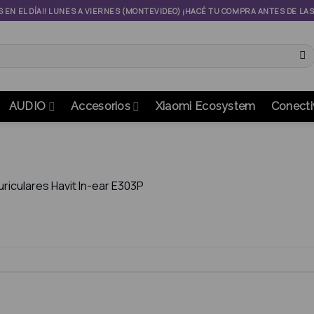
S EN EL DÍA!! LUNES A VIERNES (MONTEVIDEO) ¡HACÉ TU COMPRA ANTES DE LA
AUDIO
Accesorios
Xiaomi Ecosystem
Conecti
uriculares Havit In-ear E303P