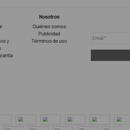
Nosotros
r
Quiénes somos
Publicidad
ios y
Términos de uso
s
rantía