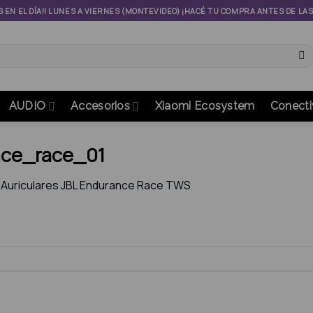
S EN EL DÍA!! LUNES A VIERNES (MONTEVIDEO) ¡HACÉ TU COMPRA ANTES DE LA
AUDIO
Accesorios
Xiaomi Ecosystem
Conecti
nce_race_01
n
Auriculares JBL Endurance Race TWS