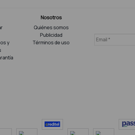
Nosotros
r
Quiénes somos
Publicidad
ios y
Términos de uso
s
rantía