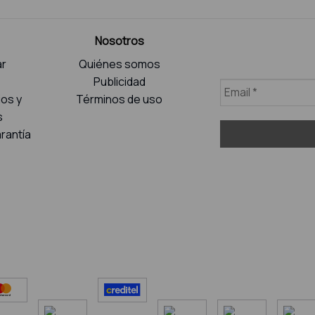
Nosotros
r
Quiénes somos
Publicidad
ios y
Términos de uso
s
rantía