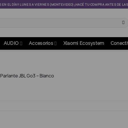
S EN EL DÍA!! LUNES A VIERNES (MONTEVIDEO) ¡HACÉ TU COMPRA ANTES DE LA
AUDIO
Accesorios
Xiaomi Ecosystem
Conecti
n
Parlante JBL Go3 – Blanco