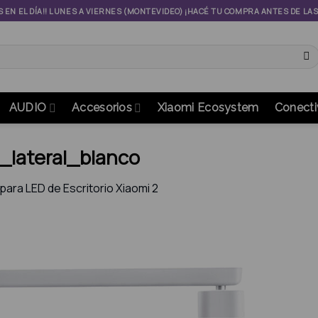
S EN EL DÍA!! LUNES A VIERNES (MONTEVIDEO) ¡HACÉ TU COMPRA ANTES DE LA
AUDIO
Accesorios
Xiaomi Ecosystem
Conecti
_lateral_blanco
ara LED de Escritorio Xiaomi 2