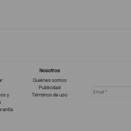
Nosotros
r
Quiénes somos
Publicidad
ios y
Términos de uso
s
rantía