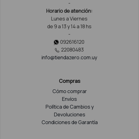
-
Horario de atención:
Lunes a Viernes
de 9 a 13 y 14 a 18 hs
-
092616120
22080483
info@tiendazero.com.uy
Compras
Cómo comprar
Envíos
Política de Cambios y
Devoluciones
Condiciones de Garantía