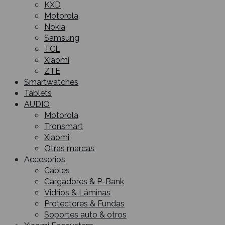
KXD
Motorola
Nokia
Samsung
TCL
Xiaomi
ZTE
Smartwatches
Tablets
AUDIO
Motorola
Tronsmart
Xiaomi
Otras marcas
Accesorios
Cables
Cargadores & P-Bank
Vidrios & Láminas
Protectores & Fundas
Soportes auto & otros