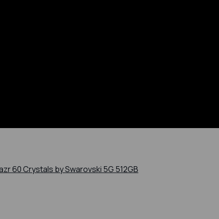
azr 60 Crystals by Swarovski 5G 512GB