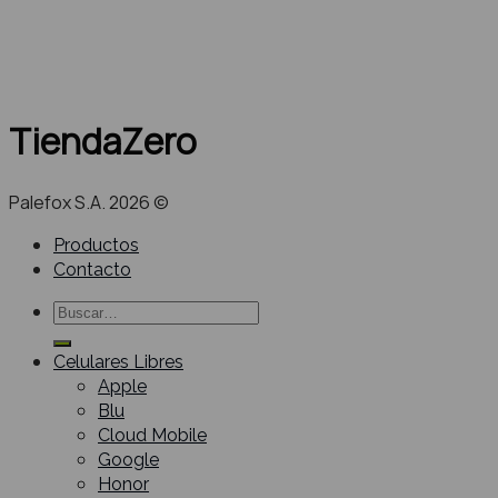
TiendaZero
Palefox S.A. 2026 ©
Productos
Contacto
Buscar
por:
Celulares Libres
Apple
Blu
Cloud Mobile
Google
Honor