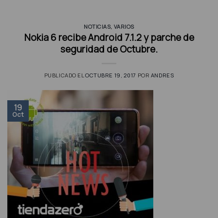
NOTICIAS
,
VARIOS
Nokia 6 recibe Android 7.1.2 y parche de
seguridad de Octubre.
PUBLICADO EL
OCTUBRE 19, 2017
POR
ANDRES
19
Oct