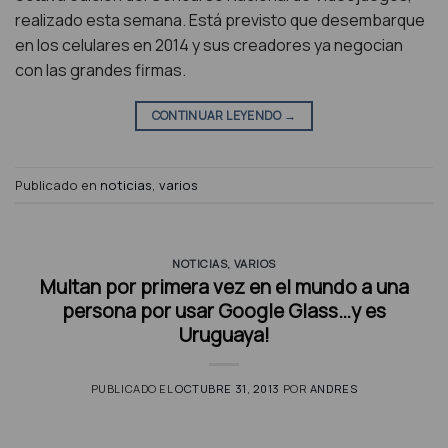
realizado esta semana. Está previsto que desembarque
en los celulares en 2014 y sus creadores ya negocian
con las grandes firmas.
CONTINUAR LEYENDO
→
Publicado en
noticias
,
varios
NOTICIAS
,
VARIOS
Multan por primera vez en el mundo a una
persona por usar Google Glass…y es
Uruguaya!
PUBLICADO EL
OCTUBRE 31, 2013
POR
ANDRES