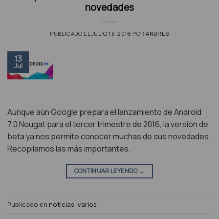
novedades
PUBLICADO EL
JULIO 13, 2016
POR
ANDRES
13
Jul
Aunque aún Google prepara el lanzamiento de Android
7.0 Nougat para el tercer trimestre de 2016, la versión de
beta ya nos permite conocer muchas de sus novedades.
Recopilamos las más importantes.
CONTINUAR LEYENDO
→
Publicado en
noticias
,
varios