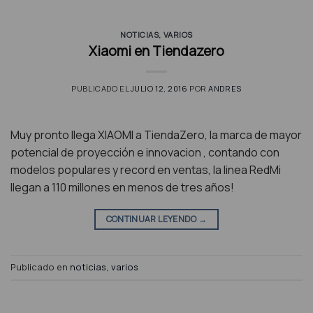
NOTICIAS
,
VARIOS
Xiaomi en Tiendazero
PUBLICADO EL
JULIO 12, 2016
POR
ANDRES
Muy pronto llega XIAOMI a TiendaZero, la marca de mayor
potencial de proyección e innovacion , contando con
modelos populares y record en ventas, la linea RedMi
llegan a 110 millones en menos de tres años!
CONTINUAR LEYENDO
→
Publicado en
noticias
,
varios