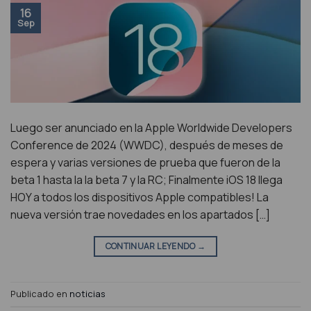
16
Sep
Luego ser anunciado en la Apple Worldwide Developers
Conference de 2024 (WWDC), después de meses de
espera y varias versiones de prueba que fueron de la
beta 1 hasta la la beta 7 y la RC; Finalmente iOS 18 llega
HOY a todos los dispositivos Apple compatibles! La
nueva versión trae novedades en los apartados […]
CONTINUAR LEYENDO
→
Publicado en
noticias