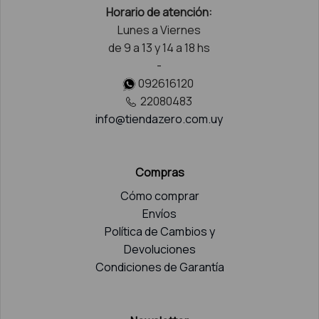
Horario de atención:
Lunes a Viernes
de 9 a 13 y 14 a 18 hs
-
092616120
22080483
info@tiendazero.com.uy
Compras
Cómo comprar
Envíos
Política de Cambios y
Devoluciones
Condiciones de Garantía