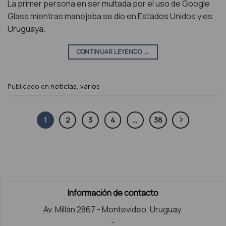
La primer persona en ser multada por el uso de Google
Glass mientras manejaba se dio en Estados Unidos y es
Uruguaya.
CONTINUAR LEYENDO
→
Publicado en
noticias
,
varios
1
2
3
4
…
38
Información de contacto
Av. Millán 2867 - Montevideo, Uruguay.
-