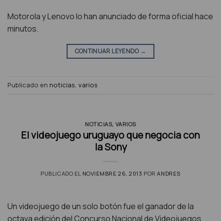
Motorola y Lenovo lo han anunciado de forma oficial hace
minutos.
CONTINUAR LEYENDO
→
Publicado en
noticias
,
varios
NOTICIAS
,
VARIOS
El videojuego uruguayo que negocia con
la Sony
PUBLICADO EL
NOVIEMBRE 26, 2013
POR
ANDRES
Un videojuego de un solo botón fue el ganador de la
octava edición del Concurso Nacional de Videojuegos,