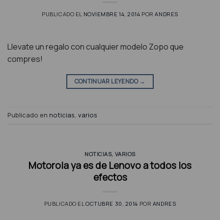
PUBLICADO EL
NOVIEMBRE 14, 2014
POR
ANDRES
Llevate un regalo con cualquier modelo Zopo que
compres!
CONTINUAR LEYENDO
→
Publicado en
noticias
,
varios
NOTICIAS
,
VARIOS
Motorola ya es de Lenovo a todos los
efectos
PUBLICADO EL
OCTUBRE 30, 2014
POR
ANDRES