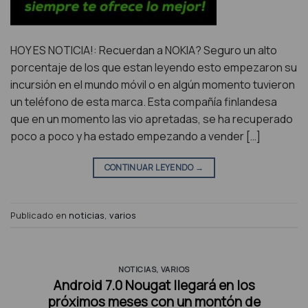
HOY ES NOTICIA!: Recuerdan a NOKIA? Seguro un alto
porcentaje de los que estan leyendo esto empezaron su
incursión en el mundo móvil o en algún momento tuvieron
un teléfono de esta marca. Esta compañía finlandesa
que en un momento las vio apretadas, se ha recuperado
poco a poco y ha estado empezando a vender […]
CONTINUAR LEYENDO
→
Publicado en
noticias
,
varios
NOTICIAS
,
VARIOS
Android 7.0 Nougat llegará en los
próximos meses con un montón de