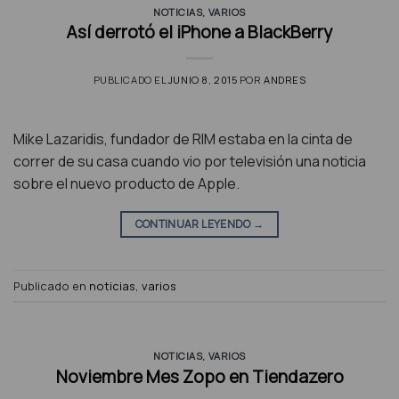
NOTICIAS
,
VARIOS
Así derrotó el iPhone a BlackBerry
PUBLICADO EL
JUNIO 8, 2015
POR
ANDRES
Mike Lazaridis, fundador de RIM estaba en la cinta de
correr de su casa cuando vio por televisión una noticia
sobre el nuevo producto de Apple.
CONTINUAR LEYENDO
→
Publicado en
noticias
,
varios
NOTICIAS
,
VARIOS
Noviembre Mes Zopo en Tiendazero