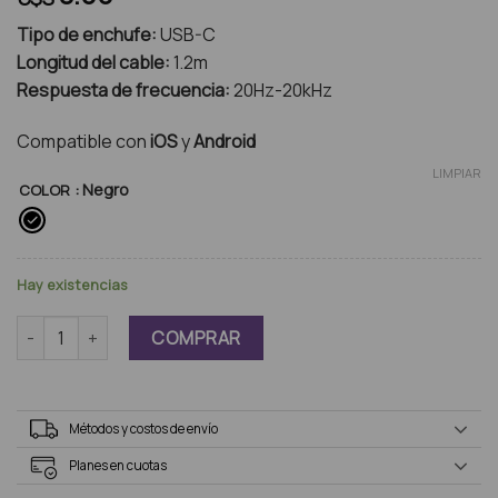
Tipo de enchufe:
USB-C
Longitud del cable:
1.2m
Respuesta de frecuencia:
20Hz-20kHz
Compatible con
iOS
y
Android
LIMPIAR
: Negro
COLOR
Hay existencias
Auriculares Havit E336C cantidad
COMPRAR
Métodos y costos de envío
Planes en cuotas