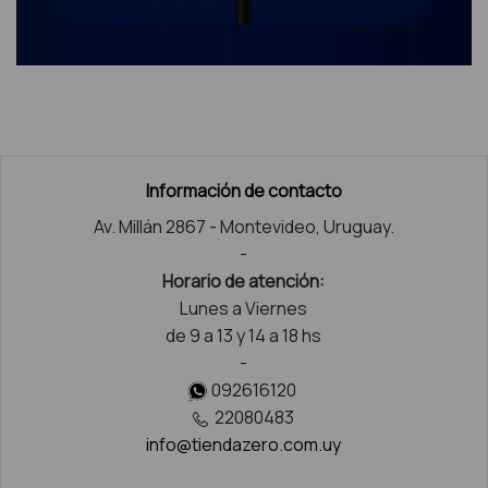
Información de contacto
Av. Millán 2867 - Montevideo, Uruguay.
-
Horario de atención:
Lunes a Viernes
de 9 a 13 y 14 a 18 hs
-
092616120
22080483
info@tiendazero.com.uy