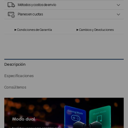
Métodos y costos de envío
Planes en cuotas
►Condiciones de Garantía
►Cambios y Devoluciones
Descripción
Especificaciones
Consúltenos