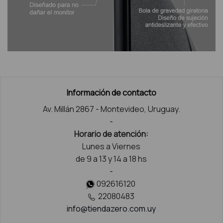
Información de contacto
Av. Millán 2867 - Montevideo, Uruguay.
-
Horario de atención:
Lunes a Viernes
de 9 a 13 y 14 a 18 hs
-
092616120
22080483
info@tiendazero.com.uy