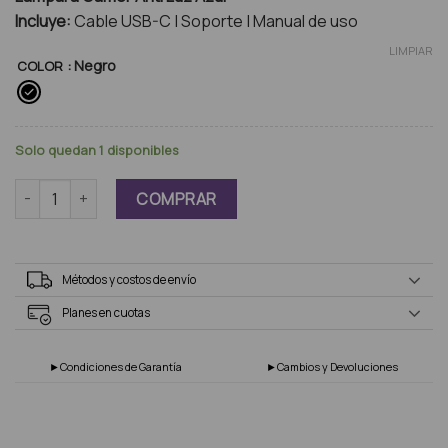
Incluye:
Cable USB-C | Soporte | Manual de uso
LIMPIAR
: Negro
COLOR
Solo quedan 1 disponibles
Luz Led Para Monitor cantidad
COMPRAR
Métodos y costos de envío
Planes en cuotas
►Condiciones de Garantía
►Cambios y Devoluciones