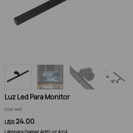
Luz Led Para Monitor
COD:
N/D
24.00
U$S
Lámpara Gamer Anti Luz Azul