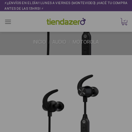
Skip
⚡¡¡ENVÍOS EN EL DÍA!! LUNES A VIERNES (MONTEVIDEO) ¡HACÉ TU COMPRA
⚡
ANTES DE LAS 13HRS!
to
content
INICIO
/
AUDIO
/
MOTOROLA