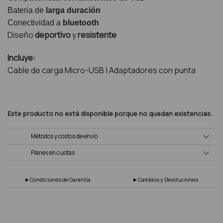
Bateria de
larga duración
Conectividad a
bluetooth
Diseño
deportivo
y
resistente
Incluye:
Cable de carga Micro-USB | Adaptadores con punta
Este producto no está disponible porque no quedan existencias.
Métodos y costos de envío
Planes en cuotas
►Condiciones de Garantía
►Cambios y Devoluciones