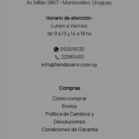
Av. Millán 2867 - Montevideo, Uruguay.
-
Horario de atención:
Lunes a Viernes
de 9 a 13 y 14 a 18 hs
-
092616120
22080483
info@tiendazero.com.uy
Compras
Cómo comprar
Envíos
Política de Cambios y
Devoluciones
Condiciones de Garantía