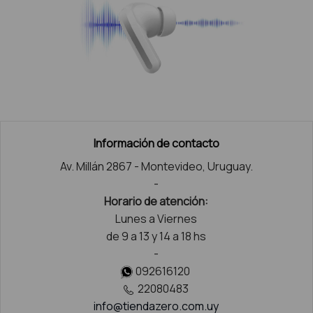
Información de contacto
Av. Millán 2867 - Montevideo, Uruguay.
-
Horario de atención:
Lunes a Viernes
de 9 a 13 y 14 a 18 hs
-
092616120
22080483
info@tiendazero.com.uy