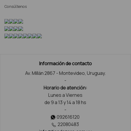
Consúltenos
Información de contacto
Av. Millán 2867 - Montevideo, Uruguay.
-
Horario de atención:
Lunes a Viernes
de 9 a 13 y 14 a 18 hs
-
092616120
22080483