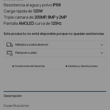
Resistencia al agua y polvo
IP68
Carga rápida de
120W
Triple cámara de
200MP, 8MP y 2MP
Pantalla
AMOLED
curva de
120Hz
Este producto no está disponible porque no quedan existencias.
Métodos y costos de envío
Planes en cuotas
►Condiciones de Garantía
►Cambios y Devoluciones
Descripción
Especificaciones