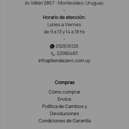
Av. Millán 2867 - Montevideo, Uruguay.
-
Horario de atención:
Lunes a Viernes
de 9 a 13 y 14 a 18 hs
-
092616120
22080483
info@tiendazero.com.uy
Compras
Cómo comprar
Envíos
Política de Cambios y
Devoluciones
Condiciones de Garantía