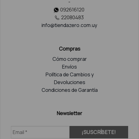
-
092616120
22080483
info@tiendazero.com.uy
Compras
Cómo comprar
Envíos
Política de Cambios y
Devoluciones
Condiciones de Garantía
Newsletter