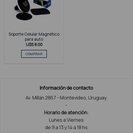
Soporte Celular Magnético
para auto
U$S
8.00
COMPRAR
Información de contacto
Av. Millán 2867 - Montevideo, Uruguay.
-
Horario de atención:
Lunes a Viernes
de 9 a 13 y 14 a 18 hs