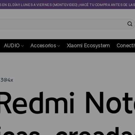
S EN EL DÍA!! LUNES A VIERNES (MONTEVIDEO) ¡HACÉ TU COMPRA ANTES DE LA
AUDIO
Accesorios
Xiaomi Ecosystem
Conecti
 3@4x