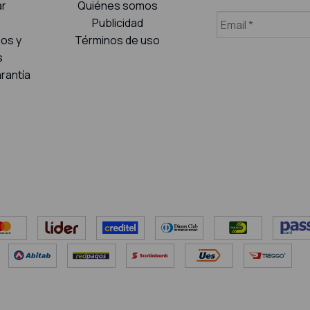
r
Quiénes somos
Publicidad
ios y
Términos de uso
s
rantía