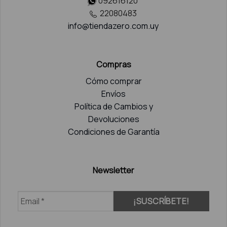
092616120
22080483
info@tiendazero.com.uy
Compras
Cómo comprar
Envíos
Política de Cambios y
Devoluciones
Condiciones de Garantía
Newsletter