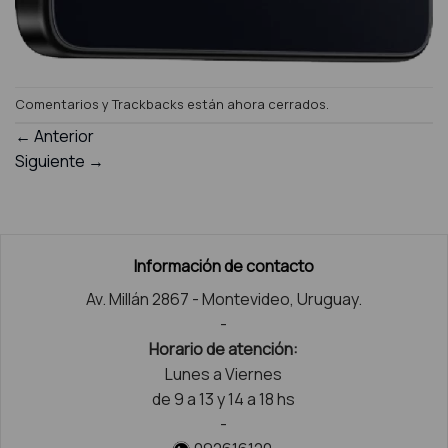
Comentarios y Trackbacks están ahora cerrados.
←
Anterior
Siguiente
→
Información de contacto
Av. Millán 2867 - Montevideo, Uruguay.
-
Horario de atención:
Lunes a Viernes
de 9 a 13 y 14 a 18 hs
-