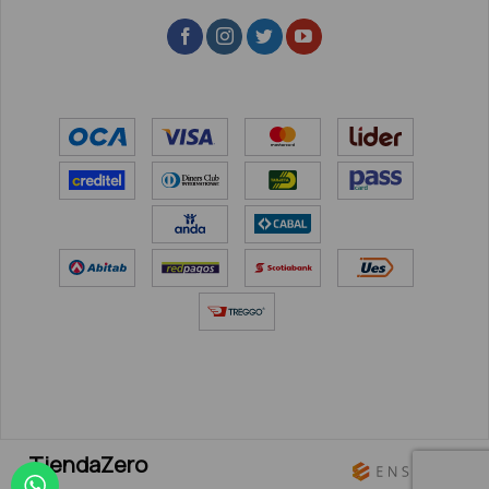
TiendaZero